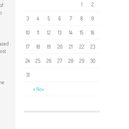
1
2
of
p
3
4
5
6
7
8
9
10
11
12
13
14
15
16
mazed
17
18
19
20
21
22
23
ost
24
25
26
27
28
29
30
31
the
« Nov