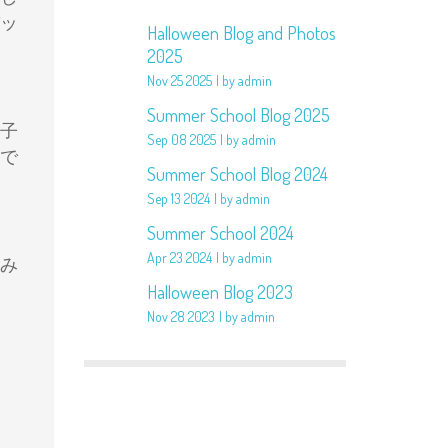
ッ
Halloween Blog and Photos
2025
Nov 25 2025
by admin
Summer School Blog 2025
子
Sep 08 2025
by admin
で
Summer School Blog 2024
Sep 13 2024
by admin
Summer School 2024
Apr 23 2024
by admin
み
Halloween Blog 2023
Nov 28 2023
by admin