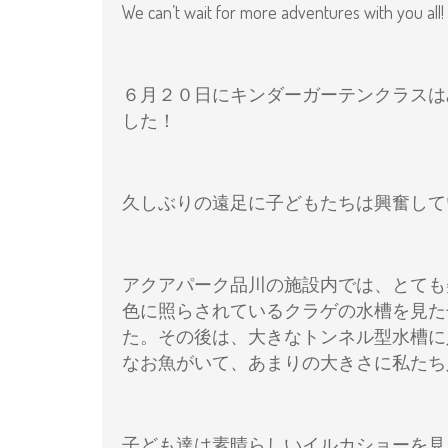
We can’t wait for more adventures with you all
６月２０日にキンダーガーテンクラスは
した！
久しぶりの遠足に子どもたちは興奮して
アクアパーク品川の施設内では、とても
色に照らされているクラゲの水槽を見た
た。その後は、大きなトンネル型水槽に
なお魚がいて、あまりの大きさに私たち
子ども達は素晴らしいイルカショーを見