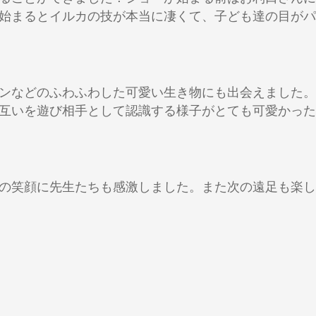
始まるとイルカの技が本当に凄くて、子ども達の目がパ
ンなどのふわふわした可愛い生き物にも出会えました。
互いを遊び相手として認識する様子がとても可愛かった
の笑顔に先生たちも感激しました。また次の遠足も楽し