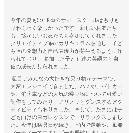
今年の夏もStar Kidsのサマースクールはもりも
りわくわく楽しかったです！新しいお友だち
も、懐かしいお友だちも参加してくれました。
クリエイティブ系のカリキュラムを通し、子ど
も達の発想力と自己表現力が芽生えるように作
られており、 参加した子ども達の英語力と自
信の成長が見られました。
1週目はみんなの大好きな乗り物がテーマで、
大変エンジョイできました。バスや、パトカー
や、消防車などの人気の乗り物について可愛い
制作をしてみたり、ノリノリとダンスするアク
ティビティもありました。そして、たまには子
ども向けのヨガレッスンで、リラックスしまし
た。今年は猛暑日が続き、室内で運動や、風船
パーティーでエネルギーを発散しました。