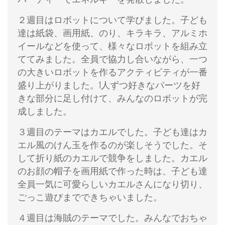
２週目はロボットについて学びました。子ども
達は紙袋、画用紙、のり、キラキラ、アルミホ
イールなどを使って、様々なロボットを組み立
ててみました。全員で協力し合いながら、一つ
の大きいロボットを作るアクティビティが一番
盛り上がりました。1人ずつ好きなパーツを好
きな部分に足し付けて、みんなのロボットが完
成しました。
３週目のテーマはカエルでした。子ども達はカ
エル風のけん玉を作るのが楽しそうでした。そ
して折り紙のカエルで競争をしました。カエル
のお顔の帽子を画用紙で作った時は、子ども達
全員一気に可愛らしいカエルさんになり切り、
ごっこ遊びまでできちゃいました。
４週目は海賊のテーマでした。みんなでおちゃ