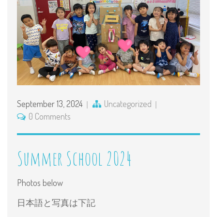
September 13, 2024
Uncategorized
0 Comments
Summer School 2024
Photos below
日本語と写真は下記