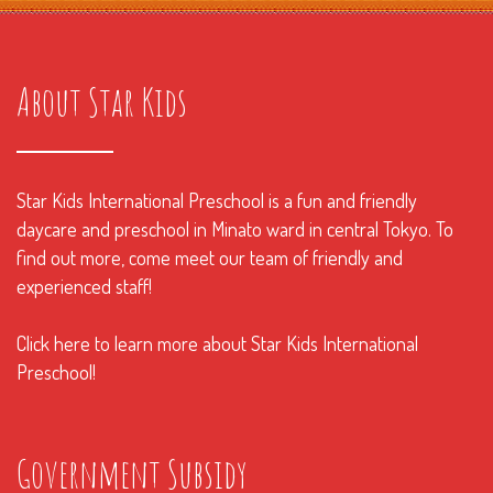
About Star Kids
Star Kids International Preschool is a fun and friendly
daycare and preschool in Minato ward in central Tokyo. To
find out more, come meet our team of friendly and
experienced staff!
Click here to learn more about Star Kids International
Preschool!
Government Subsidy