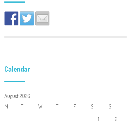
Calendar
August 2026
M
T
W
T
F
S
S
1
2