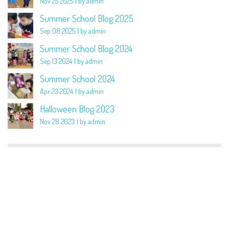
Nov 25 2025
by admin
Summer School Blog 2025
Sep 08 2025
by admin
Summer School Blog 2024
Sep 13 2024
by admin
Summer School 2024
Apr 23 2024
by admin
Halloween Blog 2023
Nov 28 2023
by admin