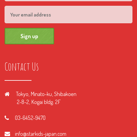
Contact Us
Tokyo, Minato-ku, Shibakoen
2-8-2, Kogai bldg. 2F
03-6452-9470
info@starkids-japan.com