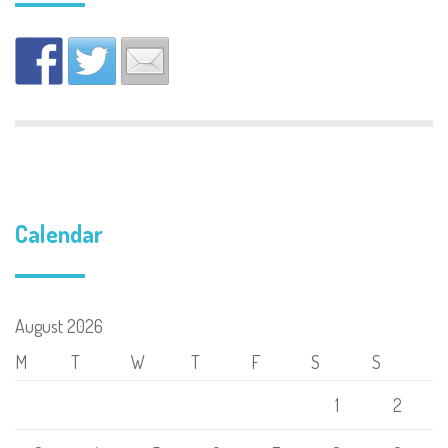
Calendar
August 2026
M
T
W
T
F
S
S
1
2