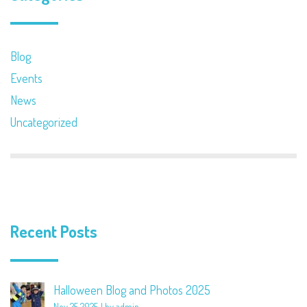
Blog
Events
News
Uncategorized
Recent Posts
Halloween Blog and Photos 2025
Nov 25 2025
by admin