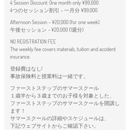
4 Session Discount: One month only ¥99,000
4つのセッション割引 – 一月分 ¥99,000
Afternoon Session – ¥20,000 (for one week)
午後セッション – ¥20,000 (1週分)
NO REGISTRATION FEE
The weekly fee covers materials, tuition and accident
insurance.
登録費はなし!
事故保険料と授業料は一緒です。
ファーストステップのサマースクール
１歳半から３歳までのお子様を対象とした、
ファーストステップのサマースクールを開講し
ます！
サマースクールの詳細やスケジュールは、
下記ウェブサイトからご確認下さい。