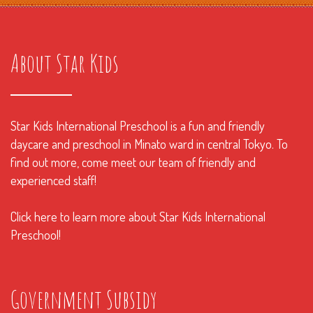
About Star Kids
Star Kids International Preschool is a fun and friendly
daycare and preschool in Minato ward in central Tokyo. To
find out more, come meet our team of friendly and
experienced staff!
Click here to learn more about Star Kids International
Preschool!
Government Subsidy