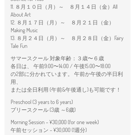
11. ８月１０日（月）～ ８月１４日（金）All
About Art
12. ８月１７日（月）～ ８月２１日（金）
Making Music
13. ８月２４日（月）～ ８月２８日（金）Fairy
Tale Fun
サマースクール 対象年齢：３歳〜６歳
各日は、 午前9:00〜14:00 / 午後15:00〜18:00
の2部に分かれています。 午前か午後の半日利
用、
または全日利用 (午前&午後通し)も可能です！
Preschool (3 years to 6 years)
プリースクール (3歳 ～6歳)
Morning Session – ¥30,000 (for one week)
午前セッション – ¥30,000 (1週分)