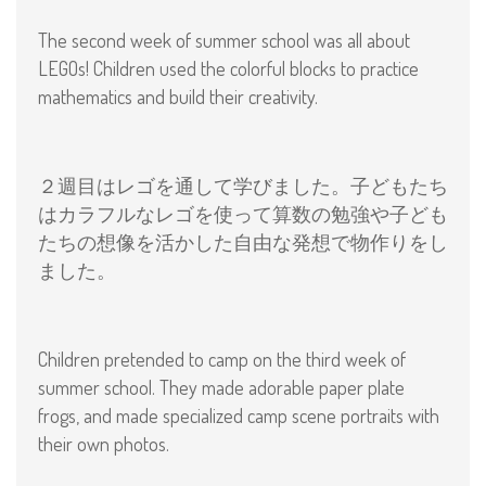
The second week of summer school was all about
LEGOs! Children used the colorful blocks to practice
mathematics and build their creativity.
２週目はレゴを通して学びました。子どもたち
はカラフルなレゴを使って算数の勉強や子ども
たちの想像を活かした自由な発想で物作りをし
ました。
Children pretended to camp on the third week of
summer school. They made adorable paper plate
frogs, and made specialized camp scene portraits with
their own photos.