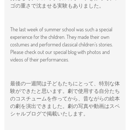
ゴの重さで沈ませる実験もありました。
The last week of summer school was such a special
experience for the children. They made their own
costumes and performed classical children’s stories.
Please check out our special blog with photos and
videos of their performances.
最後の一週間は子どもたちにとって、特別な体
験ができたと思います。劇で使用する自分たち
のコスチュームを作ってから、昔ながらの絵本
の劇を演出できました。劇の写真や動画はスペ
シャルブログで掲載いたします。