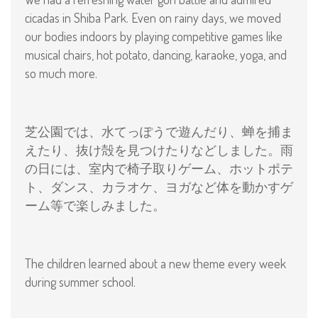
cicadas in Shiba Park. Even on rainy days, we moved
our bodies indoors by playing competitive games like
musical chairs, hot potato, dancing, karaoke, yoga, and
so much more.
芝公園では、水てっぽうで遊んだり、蝉を捕ま
えたり、抜け殻を見つけたりなどしました。雨
の日には、室内で椅子取りゲーム、ホットポテ
ト、ダンス、カラオケ、ヨガなど体を動かすゲ
ーム等で楽しみました。
The children learned about a new theme every week
during summer school.