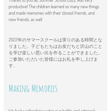
Thanks to you all, Summer School 2022 was very
productive! The children learned so many new things
and made memories with their closest friends, and
new friends, as well.
2022年のサマースクールは実りのある時間とな
りました。子どもたちはお友だちと沢山のこと
を学び楽しい思い出を作ることができました。
ご参加いただいた皆様にはお礼を申し上げま
す。
Making Memories
We had a refreshing water gun battle and admired