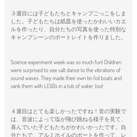
３週目には子どもたちとキャンプごっこをしま
した。子どもたちは紙皿を使ったかわいいカエ
ルを作ったり、自分たちの写真を使った特別な
キャンプシーンのポートレイトを作りました。
Science experiment week was so much fun! Children
were surprised to see salt dance to the vibrations of
sound waves. They made their own tin foil boats and
sank them with LEGOs in a tub of water, too!
４週目はとても楽しかったですね！音の実験で
は、音波によって塩が飛び跳ねる様子を見て、
喜んでいた子どもたちがかわいかったです。自
分たちで、アルミホイルのボートを作って、レ