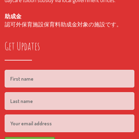
daycare tuition subsidy via local government offices.
助成金
認可外保育施設保育料助成金対象の施設です。
Get Updates