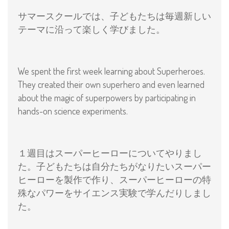
サマースクールでは、子どもたちは毎週新しい
テーマに沿って楽しく学びました。
We spent the first week learning about Superheroes.
They created their own superhero and even learned
about the magic of superpowers by participating in
hands-on science experiments.
１週目はスーパーヒーローについてやりまし
た。子どもたちは自分たちがなりたいスーパー
ヒーローを製作で作り、スーパーヒーローの特
殊なパワーをサイエンス実験で学んだりしまし
た。