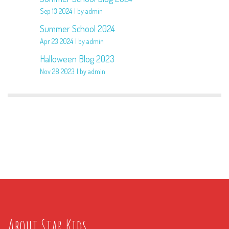
Sep 13 2024
by admin
Summer School 2024
Apr 23 2024
by admin
Halloween Blog 2023
Nov 28 2023
by admin
About Star Kids