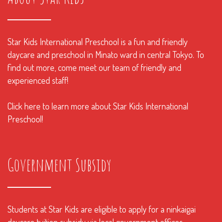
Star Kids International Preschool is a fun and friendly
daycare and preschool in Minato ward in central Tokyo. To
find out more, come meet our team of friendly and
experienced staff!
Click here to learn more about Star Kids International
Preschool!
Government Subsidy
Students at Star Kids are eligible to apply for a ninkaigai