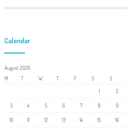
Calendar
August 2026
M
T
W
T
F
S
S
1
2
3
4
5
6
7
8
9
10
11
12
13
14
15
16